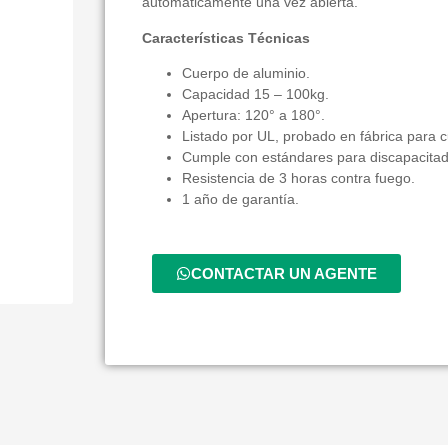
automáticamente una vez abierta.
Características Técnicas
Cuerpo de aluminio.
Capacidad 15 – 100kg.
Apertura: 120° a 180°.
Listado por UL, probado en fábrica para c
Cumple con estándares para discapacita
Resistencia de 3 horas contra fuego.
1 año de garantía.
CONTACTAR UN AGENTE