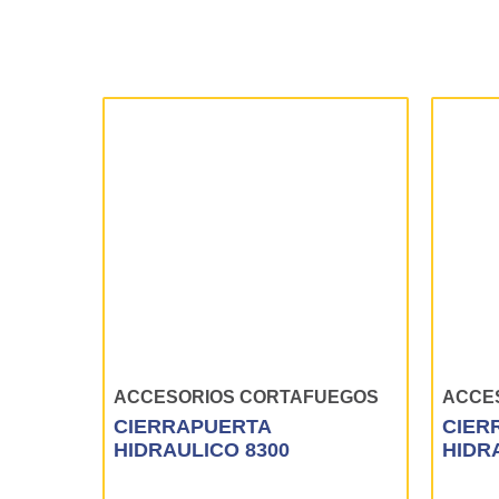
ACCESORIOS CORTAFUEGOS
ACCE
CIERRAPUERTA
CIER
HIDRAULICO 8300
HIDR