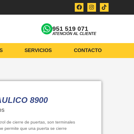
951 519 071
ATENCIÓN AL CLIENTE
S
SERVICIOS
CONTACTO
ULICO 8900
OS
trol de cierre de puertas, son terminales
e permite que una puerta se cierre