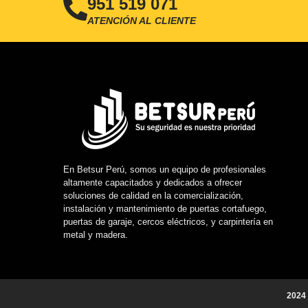
951 519 071
ATENCIÓN AL CLIENTE
En Betsur Perú, somos un equipo de profesionales
altamente capacitados y dedicados a ofrecer
soluciones de calidad en la comercialización,
instalación y mantenimiento de puertas cortafuego,
puertas de garaje, cercos eléctricos, y carpintería en
metal y madera.
2024