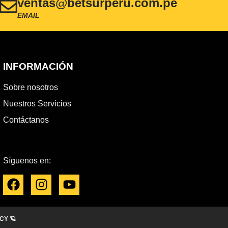
ventas@betsurperu.com.pe
EMAIL
INFORMACIÓN
Sobre nosotros
Nuestros Servicios
Contáctanos
Síguenos en:
CY 🪐