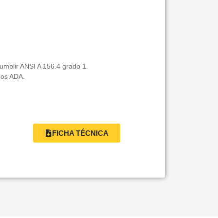
umplir ANSI A 156.4 grado 1.
dos ADA.
FICHA TÉCNICA