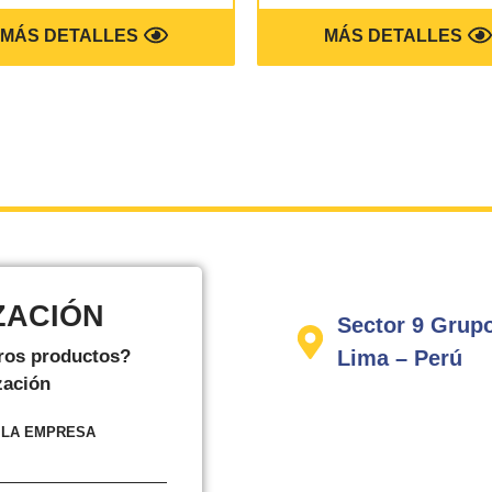
MÁS DETALLES
MÁS DETALLES
ZACIÓN
Sector 9 Grupo
tros productos?
Lima – Perú
zación
 LA EMPRESA