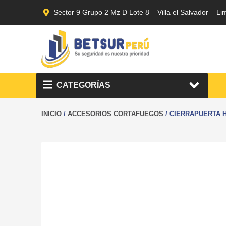
Sector 9 Grupo 2 Mz D Lote 8 – Villa el Salvador – Li
CATEGORÍAS
INICIO
/
ACCESORIOS CORTAFUEGOS
/ CIERRAPUERTA H