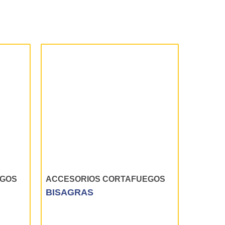
EGOS
ACCESORIOS CORTAFUEGOS
ACCES
BISAGRAS
SELLO