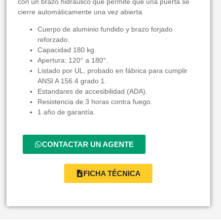
con un brazo hidráulico que permite que una puerta se
cierre automáticamente una vez abierta.
Cuerpo de aluminio fundido y brazo forjado
reforzado.
Capacidad 180 kg.
Apertura: 120° a 180°.
Listado por UL, probado en fábrica para cumplir
ANSI A 156.4 grado 1.
Estandares de accesibilidad (ADA).
Resistencia de 3 horas contra fuego.
1 año de garantía.
CONTACTAR UN AGENTE
FICHA TÉCNICA