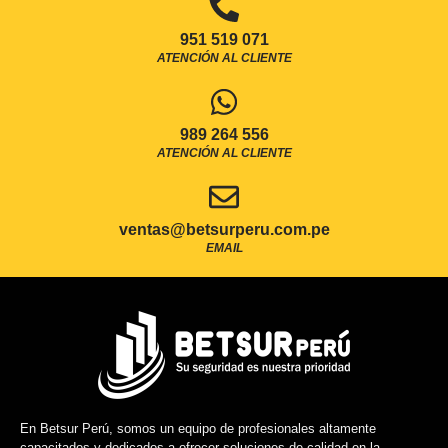
951 519 071
ATENCIÓN AL CLIENTE
989 264 556
ATENCIÓN AL CLIENTE
ventas@betsurperu.com.pe
EMAIL
En Betsur Perú, somos un equipo de profesionales altamente
capacitados y dedicados a ofrecer soluciones de calidad en la