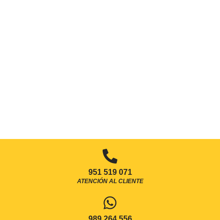
951 519 071
ATENCIÓN AL CLIENTE
989 264 556